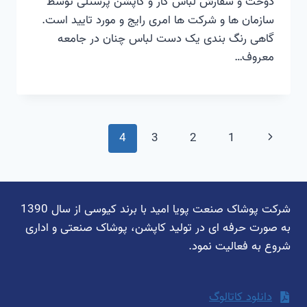
دوخت و سفارش لباس کار و کاپشن پرسنلی توسط
سازمان ها و شرکت ها امری رایج و مورد تایید است.
گاهی رنگ بندی یک دست لباس چنان در جامعه
معروف…
پیمایش
برگهٔ
4
3
2
1
صفحه
قبلی
شرکت پوشاک صنعت پویا امید با برند کیوسی از سال 1390
به صورت حرفه ای در تولید کاپشن، پوشاک صنعتی و اداری
شروع به فعالیت نمود.
دانلود کاتالوگ