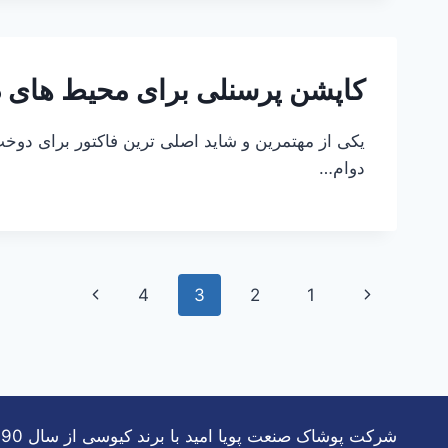
کاپشن پرسنلی برای محیط های 
یکی از مهتمرین و شاید اصلی ترین فاکتور برای دوخ
دوام…
پیمایش
برگهٔ
برگۀ
4
3
2
1
صفحه
قبلی
بعدی