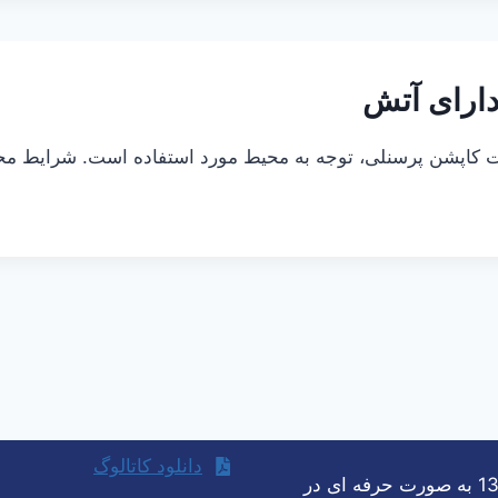
دارای آتش
ت کاپشن پرسنلی، توجه به محیط مورد استفاده است. شرایط محیط
دانلود کاتالوگ
شرکت پوشاک صنعت پویا امید با برند کیوسی از سال 1390 به صورت حرفه ای در