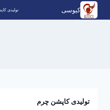
ازگشت
کیوسی
ه
تولیدی کاپ
حتوا
تولیدی کاپشن چرم