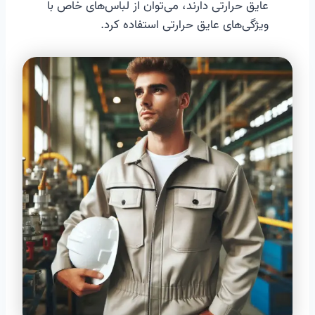
عایق حرارتی دارند، می‌توان از لباس‌های خاص با
ویژگی‌های عایق حرارتی استفاده کرد.