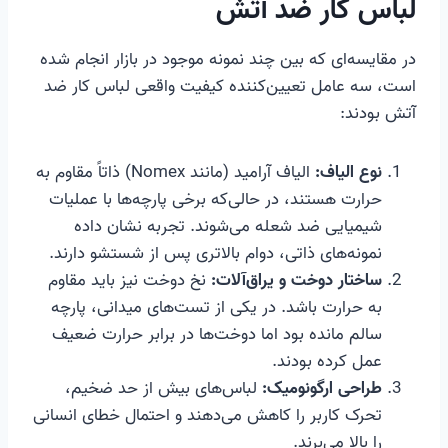
لباس کار ضد آتش
در مقایسه‌ای که بین چند نمونه موجود در بازار انجام شده
است، سه عامل تعیین‌کننده کیفیت واقعی لباس کار ضد
آتش بودند:
نوع الیاف:
الیاف آرامید (مانند Nomex) ذاتاً مقاوم به
حرارت هستند، در حالی‌که برخی پارچه‌ها با عملیات
شیمیایی ضد شعله می‌شوند. تجربه نشان داده
نمونه‌های ذاتی، دوام بالاتری پس از شستشو دارند.
ساختار دوخت و یراق‌آلات:
نخ دوخت نیز باید مقاوم
به حرارت باشد. در یکی از تست‌های میدانی، پارچه
سالم مانده بود اما دوخت‌ها در برابر حرارت ضعیف
عمل کرده بودند.
طراحی ارگونومیک:
لباس‌های بیش از حد ضخیم،
تحرک کاربر را کاهش می‌دهند و احتمال خطای انسانی
را بالا می‌برند.