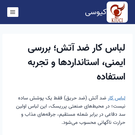
ازگشت
کیوسی
ه
حتوا
لباس کار ضد آتش؛ بررسی
ایمنی، استانداردها و تجربه
استفاده
لباس کار
ضد آتش (ضد حریق) فقط یک پوشش ساده
نیست؛ در محیط‌های صنعتی پرریسک، این لباس اولین
سد دفاعی در برابر شعله مستقیم، جرقه‌های مذاب و
حرارت ناگهانی محسوب می‌شود.