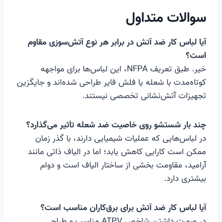
سوالات متداول
آیا لباس کار ضد آتش در برابر هر نوع آتش‌سوزی مقاوم
است؟
خیر. طبق تعریف NFPA، این لباس‌ها برای مواجهه
کوتاه‌مدت با شعله یا فلش فایر طراحی شده‌اند و جایگزین
تجهیزات آتش‌نشانی تخصصی نیستند.
چند بار شستشو روی خاصیت ضد شعله تأثیر می‌گذارد؟
در لباس‌هایی که عملیات شیمیایی دارند، با گذر زمان
ممکن است کارایی کاهش یابد؛ اما در الیاف ذاتی مانند
آرامید، مقاومت بخشی از ساختار الیاف است و دوام
بیشتری دارد.
آیا لباس کار ضد آتش برای برق‌کاران مناسب است؟
در صورت داشتن شاخص ATPV مناسب و طراحی