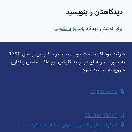
دیدگاهتان را بنویسید
برای نوشتن دیدگاه باید
وارد بشوید
.
شرکت پوشاک صنعت پویا امید با برند کیوسی از سال 1390
به صورت حرفه ای در تولید کاپشن، پوشاک صنعتی و اداری
شروع به فعالیت نمود.
دانلود کاتالوگ
09138143314
اصفهان، بلوار کشاورز، انتهای خیابان دستگرد، جنب